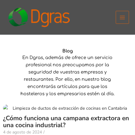
Ir
al
contenido
Blog
En Dgras, además de ofrece un servicio
profesional nos preocupamos por la
seguridad de vuestras empresas y
restaurantes. Por ello, en nuestro blog
encontrarás artículos para que los
hosteleros y los empresarios estén al día.
¿Cómo funciona una campana extractora en
una cocina industrial?
4 de agosto de 2024
/