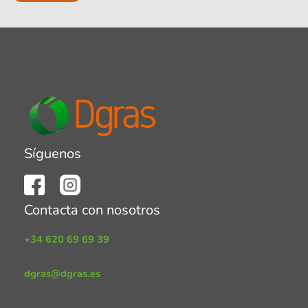
Síguenos
Contacta con nosotros
+34 620 69 69 39
dgras@dgras.es